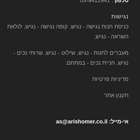
טלפון
: 03-9412941
נגישות
כניסת חנות נגישה - נגיש, קופה נגישה - נגיש, לולאת
השראה - נגיש,
מעברים לחנות - נגיש, שילוט - נגיש, שרותי נכים -
נגיש, חניית נכים - במתחם.
מדיניות פרטיות
ת
קנון אתר
אי-מייל
: as@arishomer.co.il